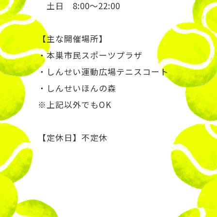
土日 8:00～22:00
【主な開催場所】
・本巣市民スポーツプラザ
・しんせい運動広場テニスコート
・しんせいほんの森
※上記以外でもOK
【定休日】不定休