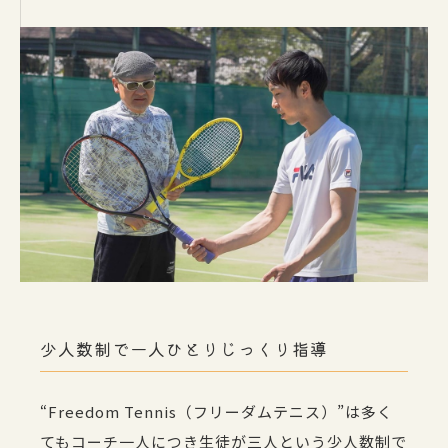
少人数制で一人ひとりじっくり指導
“Freedom Tennis（フリーダムテニス）”は多く
てもコーチ一人につき生徒が三人という少人数制で