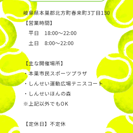
岐阜県本巣郡北方町春来町3丁目130
【営業時間】
平日 18:00～22:00
土日 8:00～22:00
【主な開催場所】
・本巣市民スポーツプラザ
・しんせい運動広場テニスコート
・しんせいほんの森
※上記以外でもOK
【定休日】不定休